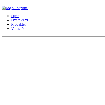
Hjem
Hvem er vi
Produkter
Vores råd