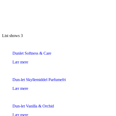
Previous
Next
List shows
3
Dunlet Softness & Care
Lær mere
Dun-let Skyllemiddel Parfumefri
Lær mere
Dun-let Vanilla & Orchid
Lær mere